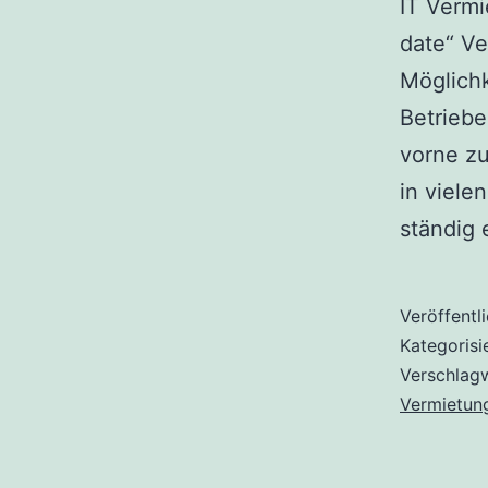
IT Vermi
date“ Ve
Möglichk
Betriebe
vorne zu
in viele
ständig
Veröffentl
Kategorisi
Verschlag
Vermietun