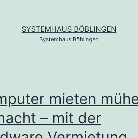
SYSTEMHAUS BÖBLINGEN
Systemhaus Böblingen
puter mieten mühe
acht – mit der
dware Vermietung