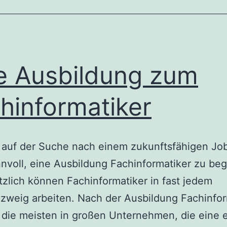
„Up
to
date“!
e Ausbildung zum
hinformatiker
e auf der Suche nach einem zukunftsfähigen Jo
innvoll, eine Ausbildung Fachinformatiker zu be
zlich können Fachinformatiker in fast jedem
ezweig arbeiten. Nach der Ausbildung Fachinfor
 die meisten in großen Unternehmen, die eine 