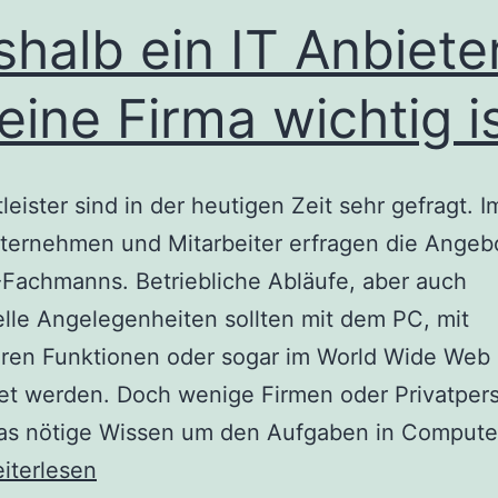
halb ein IT Anbiete
 eine Firma wichtig i
tleister sind in der heutigen Zeit sehr gefragt. 
ternehmen und Mitarbeiter erfragen die Angeb
-Fachmanns. Betriebliche Abläufe, aber auch
elle Angelegenheiten sollten mit dem PC, mit
ren Funktionen oder sogar im World Wide Web
tet werden. Doch wenige Firmen oder Privatper
as nötige Wissen um den Aufgaben in Compute
shalb
iterlesen