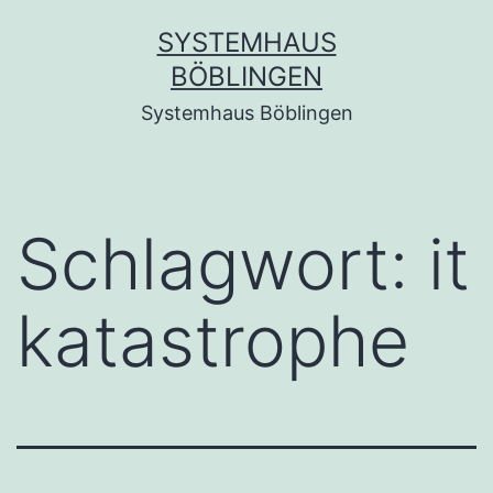
Zum
SYSTEMHAUS
Inhalt
BÖBLINGEN
springen
Systemhaus Böblingen
Schlagwort:
it
katastrophe