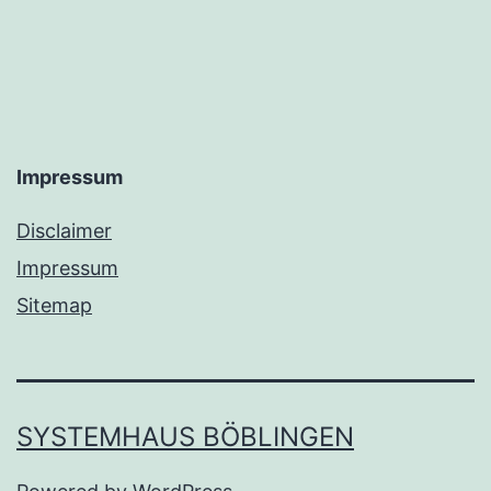
einsatzfähig
macht
Impressum
Disclaimer
Impressum
Sitemap
SYSTEMHAUS BÖBLINGEN