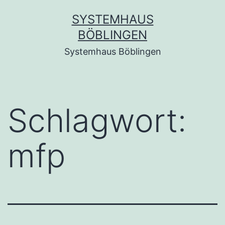
Zum
SYSTEMHAUS
Inhalt
BÖBLINGEN
springen
Systemhaus Böblingen
Schlagwort:
mfp