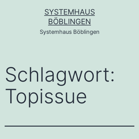
Zum
SYSTEMHAUS
Inhalt
BÖBLINGEN
springen
Systemhaus Böblingen
Schlagwort:
Topissue